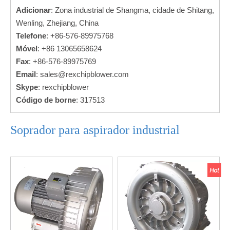
Adicionar
: Zona industrial de Shangma, cidade de Shitang,
Wenling, Zhejiang, China
Telefone
: +86-576-89975768
Móvel
: +86 13065658624
Fax
: +86-576-89975769
Email
:
sales@rexchipblower.com
Skype
: rexchipblower
Código de borne
: 317513
Soprador para aspirador industrial