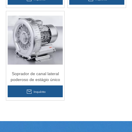
Soprador de canal lateral
poderoso de estágio único
para alimentação central
Inquérito