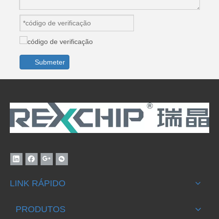
Submeter
LINK RÁPIDO
PRODUTOS